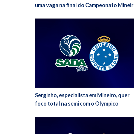
uma vaga na final do Campeonato Minei
Serginho, especialista em Mineiro, quer
foco total na semi com o Olympico