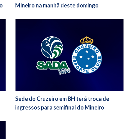
ro
Mineiro na manhã deste domingo
Sede do Cruzeiro em BH terá troca de
ingressos para semifinal do Mineiro