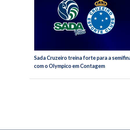
Sada Cruzeiro treina forte para a semifin
com o Olympico em Contagem