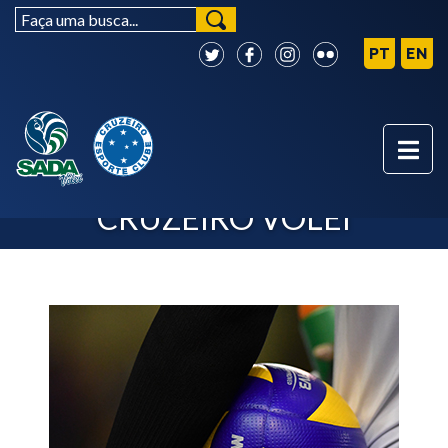
PRÓXIMOS JOGOS - SADA
CRUZEIRO VÔLEI