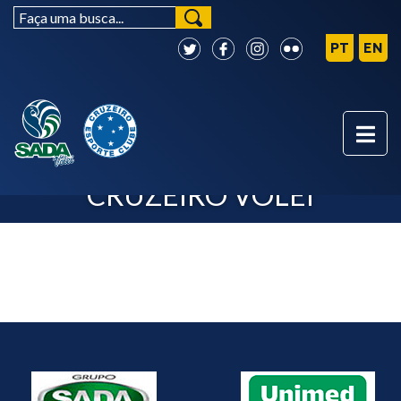
PRODUTOS OFICIAIS - SADA
CRUZEIRO VÔLEI