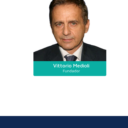
Vittorio Medioli
Fundador