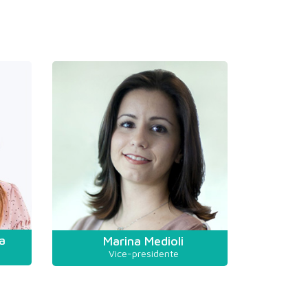
a
Marina Medioli
Vice-presidente