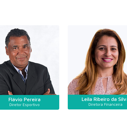
Leila Ribeiro da Silv
Flávio Pereira
Diretora Financeira
Diretor Esportivo