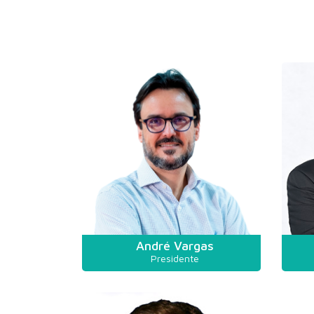
André Vargas
Presidente