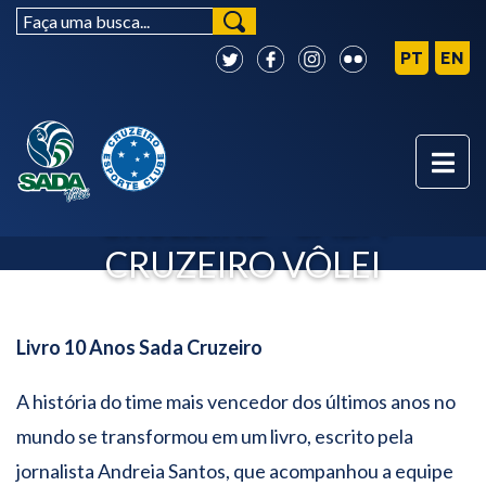
LIVRO 10 ANOS SADA
CRUZEIRO - SADA
CRUZEIRO VÔLEI
Livro 10 Anos Sada Cruzeiro
A história do time mais vencedor dos últimos anos no
mundo se transformou em um livro, escrito pela
jornalista Andreia Santos, que acompanhou a equipe