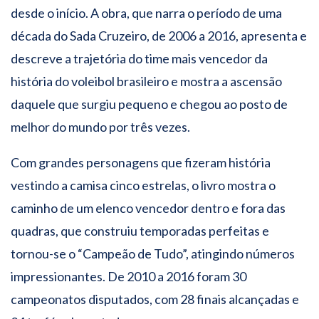
desde o início. A obra, que narra o período de uma
década do Sada Cruzeiro, de 2006 a 2016, apresenta e
descreve a trajetória do time mais vencedor da
história do voleibol brasileiro e mostra a ascensão
daquele que surgiu pequeno e chegou ao posto de
melhor do mundo por três vezes.
Com grandes personagens que fizeram história
vestindo a camisa cinco estrelas, o livro mostra o
caminho de um elenco vencedor dentro e fora das
quadras, que construiu temporadas perfeitas e
tornou-se o “Campeão de Tudo”, atingindo números
impressionantes. De 2010 a 2016 foram 30
campeonatos disputados, com 28 finais alcançadas e