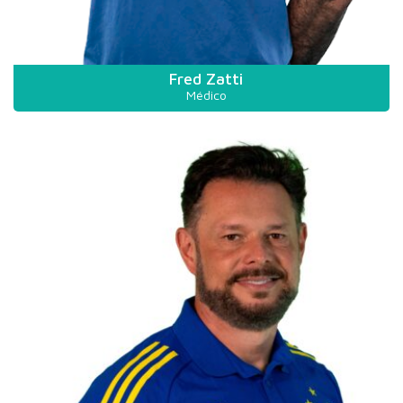
Fred Zatti
Médico