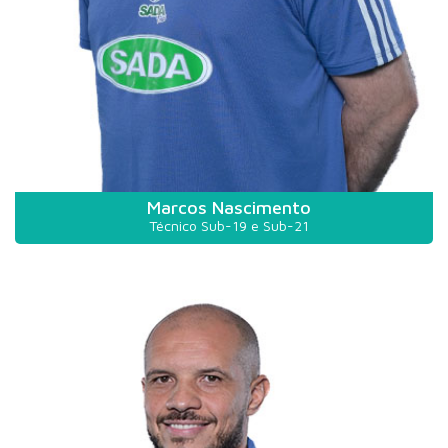
Marcos Nascimento
Técnico Sub-19 e Sub-21