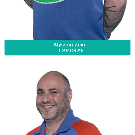
Alysson Zuin
Fisioterapeuta