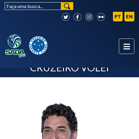
COMISSÃO TÉCNICA - SADA
CRUZEIRO VÔLEI