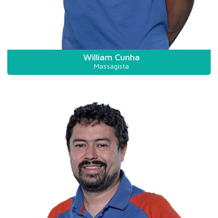
William Cunha
Massagista