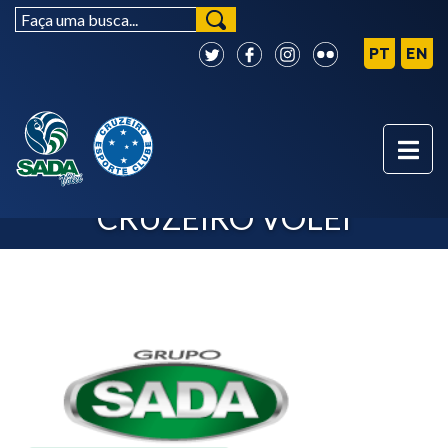
PATROCINADORES - SADA
CRUZEIRO VÔLEI