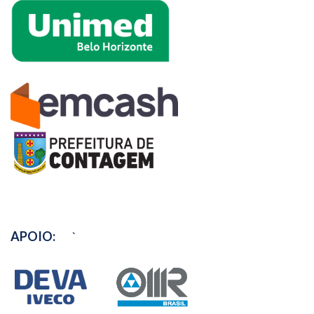
APOIO:
`