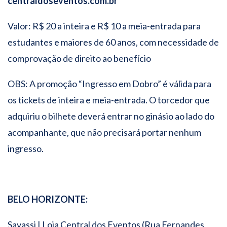
centraldoseventos.com.br
Valor: R$ 20 a inteira e R$ 10 a meia-entrada para
estudantes e maiores de 60 anos, com necessidade de
comprovação de direito ao benefício
OBS: A promoção “Ingresso em Dobro” é válida para
os tickets de inteira e meia-entrada. O torcedor que
adquiriu o bilhete deverá entrar no ginásio ao lado do
acompanhante, que não precisará portar nenhum
ingresso.
BELO HORIZONTE:
Savassi | Loja Central dos Eventos (Rua Fernandes