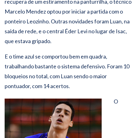
recupera de um estiramento na panturrilha, o técnico
Marcelo Mendez optou por iniciar a partida com o
ponteiro Leozinho. Outras novidades foram Luan, na
saída de rede, e o central Éder Levi no lugar de Isac,
que estava gripado.
E o time azul se comportou bem em quadra,
trabalhando bastante o sistema defensivo. Foram 10
bloqueios no total, com Luan sendo o maior
pontuador, com 14 acertos.
O