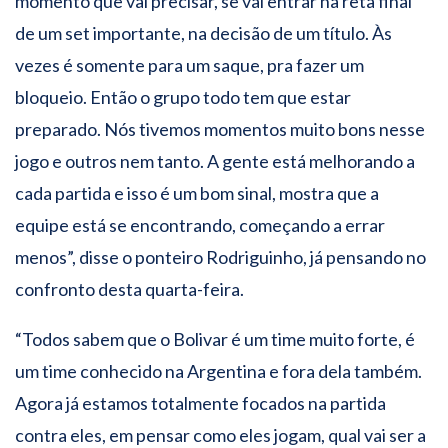
momento que vai precisar, se vai entrar na reta final
de um set importante, na decisão de um título. Às
vezes é somente para um saque, pra fazer um
bloqueio. Então o grupo todo tem que estar
preparado. Nós tivemos momentos muito bons nesse
jogo e outros nem tanto. A gente está melhorando a
cada partida e isso é um bom sinal, mostra que a
equipe está se encontrando, começando a errar
menos”, disse o ponteiro Rodriguinho, já pensando no
confronto desta quarta-feira.
“Todos sabem que o Bolivar é um time muito forte, é
um time conhecido na Argentina e fora dela também.
Agora já estamos totalmente focados na partida
contra eles, em pensar como eles jogam, qual vai ser a