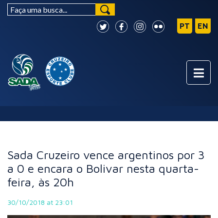
NOTÍCIAS
Sada Cruzeiro vence argentinos por 3
a 0 e encara o Bolivar nesta quarta-
feira, às 20h
30/10/2018 at 23:01