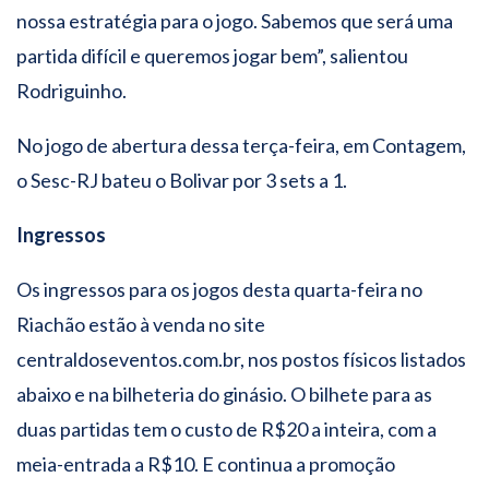
nossa estratégia para o jogo. Sabemos que será uma
partida difícil e queremos jogar bem”, salientou
Rodriguinho.
No jogo de abertura dessa terça-feira, em Contagem,
o Sesc-RJ bateu o Bolivar por 3 sets a 1.
Ingressos
Os ingressos para os jogos desta quarta-feira no
Riachão estão à venda no site
centraldoseventos.com.br, nos postos físicos listados
abaixo e na bilheteria do ginásio. O bilhete para as
duas partidas tem o custo de R$20 a inteira, com a
meia-entrada a R$10. E continua a promoção