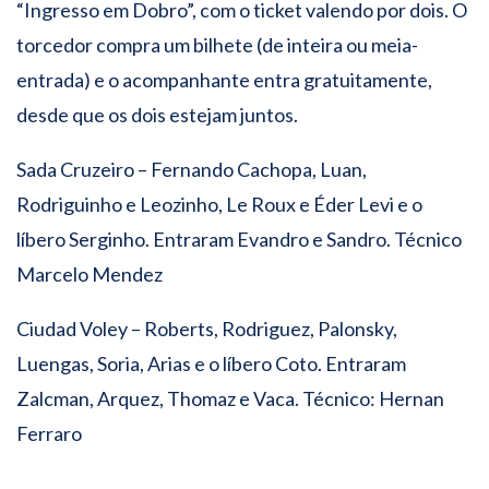
“Ingresso em Dobro”, com o ticket valendo por dois. O
torcedor compra um bilhete (de inteira ou meia-
entrada) e o acompanhante entra gratuitamente,
desde que os dois estejam juntos.
Sada Cruzeiro – Fernando Cachopa, Luan,
Rodriguinho e Leozinho, Le Roux e Éder Levi e o
líbero Serginho. Entraram Evandro e Sandro. Técnico
Marcelo Mendez
Ciudad Voley – Roberts, Rodriguez, Palonsky,
Luengas, Soria, Arias e o líbero Coto. Entraram
Zalcman, Arquez, Thomaz e Vaca. Técnico: Hernan
Ferraro