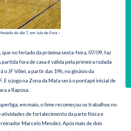
eriado do dia 7, em Juiz de Fora –
 que no feriado da próxima sexta-feira, 07/09, faz
partida fora de casa é válida pela primeira rodada
 JF Vôlei, a partir das 19h, no ginásio da
. E o jogo na Zona da Mata será o pontapé inicial de
ra a Raposa.
perliga, em maio, o time recomeçou os trabalhos no
 atividades de fortalecimento da parte física e
treinador Marcelo Mendez. Após mais de dois