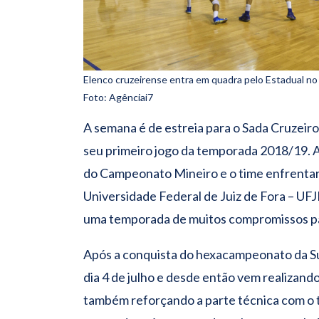
Elenco cruzeirense entra em quadra pelo Estadual no f
Foto: Agênciai7
A semana é de estreia para o Sada Cruzeiro,
seu primeiro jogo da temporada 2018/19. A 
do Campeonato Mineiro e o time enfrentará o
Universidade Federal de Juiz de Fora – UFJF
uma temporada de muitos compromissos pa
Após a conquista do hexacampeonato da Su
dia 4 de julho e desde então vem realizando
também reforçando a parte técnica com o 