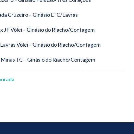
Sada Cruzeiro – Ginásio LTC/Lavras
o x JF Vôlei – Ginásio do Riacho/Contagem
x Lavras Vôlei – Ginásio do Riacho/Contagem
 x Minas TC – Ginásio do Riacho/Contagem
porada