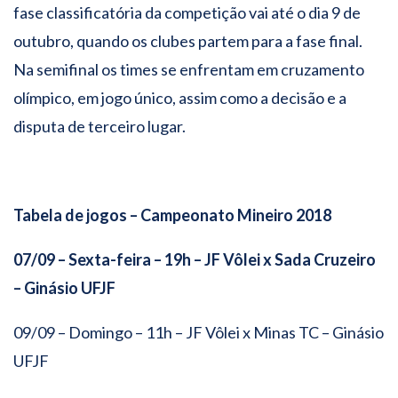
fase classificatória da competição vai até o dia 9 de
outubro, quando os clubes partem para a fase final.
Na semifinal os times se enfrentam em cruzamento
olímpico, em jogo único, assim como a decisão e a
disputa de terceiro lugar.
Tabela de jogos – Campeonato Mineiro 2018
07/09 – Sexta-feira – 19h – JF Vôlei x Sada Cruzeiro
– Ginásio UFJF
09/09 – Domingo – 11h – JF Vôlei x Minas TC – Ginásio
UFJF