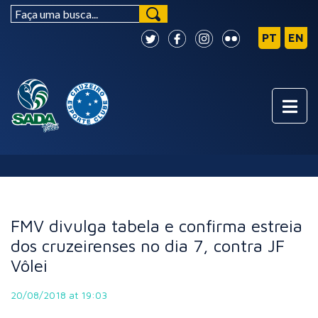
NOTÍCIAS
FMV divulga tabela e confirma estreia
dos cruzeirenses no dia 7, contra JF
Vôlei
20/08/2018 at 19:03