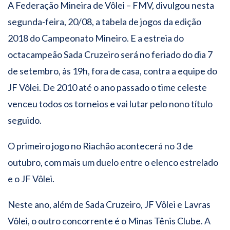
A Federação Mineira de Vôlei – FMV, divulgou nesta
segunda-feira, 20/08, a tabela de jogos da edição
2018 do Campeonato Mineiro. E a estreia do
octacampeão Sada Cruzeiro será no feriado do dia 7
de setembro, às 19h, fora de casa, contra a equipe do
JF Vôlei. De 2010 até o ano passado o time celeste
venceu todos os torneios e vai lutar pelo nono título
seguido.
O primeiro jogo no Riachão acontecerá no 3 de
outubro, com mais um duelo entre o elenco estrelado
e o JF Vôlei.
Neste ano, além de Sada Cruzeiro, JF Vôlei e Lavras
Vôlei, o outro concorrente é o Minas Tênis Clube. A