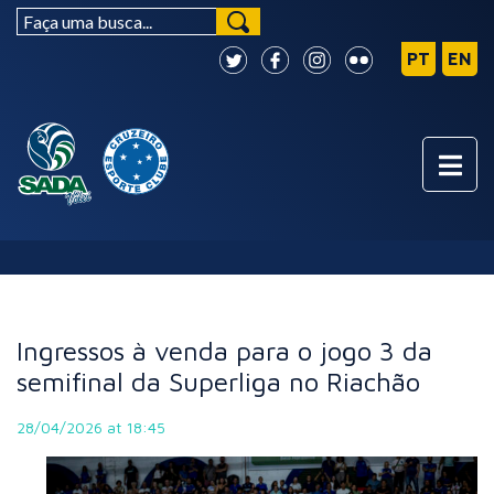
NOTÍCIAS
Ingressos à venda para o jogo 3 da
semifinal da Superliga no Riachão
28/04/2026 at 18:45