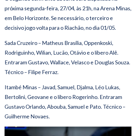
próxima segunda-feira, 27/04, às 21h, na Arena Minas,
em Belo Horizonte. Se necessário, o terceiro e
decisivo jogo volta para o Riachão, no dia 01/05.
Sada Cruzeiro – Matheus Brasília, Oppenkoski,
Rodriguinho, Wilian, Lucão, Otávio e o líbero Alê.
Entraram Gustavo, Wallace, Velasco e Douglas Souza.
Técnico – Filipe Ferraz.
Itambé Minas – Javad, Samuel, Djalma, Léo Lukas,
Bertolini, Geovane e o líbero Rogerinho. Entraram
Gustavo Orlando, Abouba, Samuel e Pato. Técnico –
Guilherme Novaes.