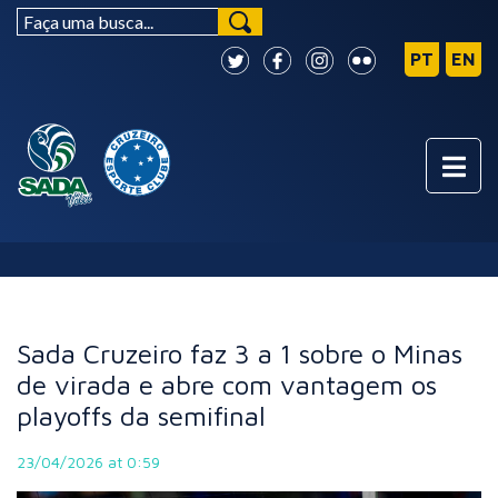
NOTÍCIAS
Sada Cruzeiro faz 3 a 1 sobre o Minas
de virada e abre com vantagem os
playoffs da semifinal
23/04/2026 at 0:59