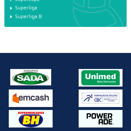
Superliga
Superliga B