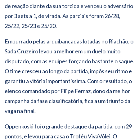
de reação diante da sua torcida e venceu o adversário
por 3 sets a 1, de virada. As parciais foram 26/28,
25/22, 25/23 e 25/20.
Empurrado pelas arquibancadas lotadas no Riachão, o
Sada Cruzeiro levou a melhor em um duelo muito
disputado, com as equipes forçando bastante o saque.
O time cresceu ao longo da partida, impôs seu ritmo e
garantiu a vitória importantíssima. Com o resultado, o
elenco comandado por Filipe Ferraz, dono da melhor
campanha da fase classificatória, fica a um triunfo da
vaga na final.
Oppenkoski foi o grande destaque da partida, com 29
pontos, e levou para casa o Troféu VivaVôlei. O