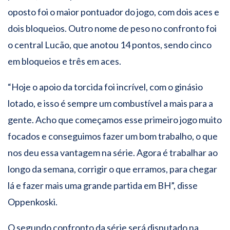
oposto foi o maior pontuador do jogo, com dois aces e
dois bloqueios. Outro nome de peso no confronto foi
o central Lucão, que anotou 14 pontos, sendo cinco
em bloqueios e três em aces.
“Hoje o apoio da torcida foi incrível, com o ginásio
lotado, e isso é sempre um combustível a mais para a
gente. Acho que começamos esse primeiro jogo muito
focados e conseguimos fazer um bom trabalho, o que
nos deu essa vantagem na série. Agora é trabalhar ao
longo da semana, corrigir o que erramos, para chegar
lá e fazer mais uma grande partida em BH”, disse
Oppenkoski.
O segundo confronto da série será disputado na