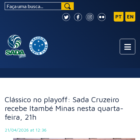
NOTÍCIAS
Clássico no playoff: Sada Cruzeiro
recebe Itambé Minas nesta quarta-
feira, 21h
21/04/2026 at 12:36