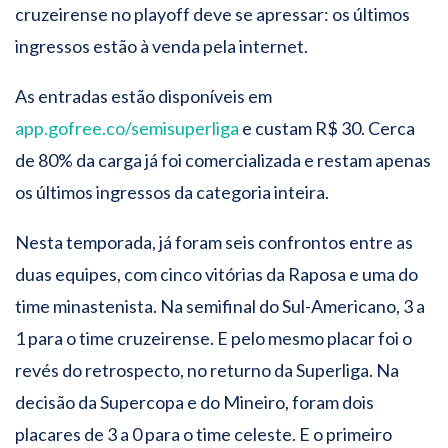
cruzeirense no playoff deve se apressar: os últimos
ingressos estão à venda pela internet.
As entradas estão disponíveis em
app.gofree.co/semisuperliga
e custam R$ 30. Cerca
de 80% da carga já foi comercializada e restam apenas
os últimos ingressos da categoria inteira.
Nesta temporada, já foram seis confrontos entre as
duas equipes, com cinco vitórias da Raposa e uma do
time minastenista. Na semifinal do Sul-Americano, 3 a
1 para o time cruzeirense. E pelo mesmo placar foi o
revés do retrospecto, no returno da Superliga. Na
decisão da Supercopa e do Mineiro, foram dois
placares de 3 a 0 para o time celeste. E o primeiro