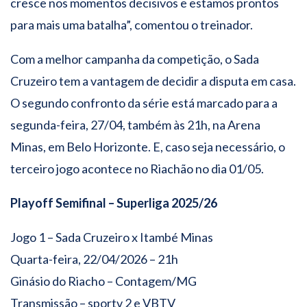
cresce nos momentos decisivos e estamos prontos
para mais uma batalha”, comentou o treinador.
Com a melhor campanha da competição, o Sada
Cruzeiro tem a vantagem de decidir a disputa em casa.
O segundo confronto da série está marcado para a
segunda-feira, 27/04, também às 21h, na Arena
Minas, em Belo Horizonte. E, caso seja necessário, o
terceiro jogo acontece no Riachão no dia 01/05.
Playoff Semifinal – Superliga 2025/26
Jogo 1 – Sada Cruzeiro x Itambé Minas
Quarta-feira, 22/04/2026 – 21h
Ginásio do Riacho – Contagem/MG
Transmissão – sportv 2 e VBTV