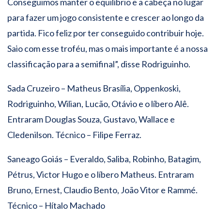
Conseguimos manter o equilíbrio e a cabeça no lugar
para fazer um jogo consistente e crescer ao longo da
partida. Fico feliz por ter conseguido contribuir hoje.
Saio com esse troféu, mas o mais importante é a nossa
classificação para a semifinal”, disse Rodriguinho.
Sada Cruzeiro – Matheus Brasília, Oppenkoski,
Rodriguinho, Wilian, Lucão, Otávio e o líbero Alê.
Entraram Douglas Souza, Gustavo, Wallace e
Cledenilson. Técnico – Filipe Ferraz.
Saneago Goiás – Everaldo, Saliba, Robinho, Batagim,
Pétrus, Victor Hugo e o líbero Matheus. Entraram
Bruno, Ernest, Claudio Bento, João Vitor e Rammé.
Técnico – Hítalo Machado