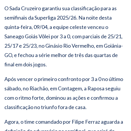
O Sada Cruzeiro garantiu sua classificação para as
semifinais da Superliga 2025/26. Na noite desta
quinta-feira, 09/04, a equipe celeste venceu o
Saneago Goiás Vôlei por 3 a 0, com parciais de 25/21,
25/17 e 25/23, no Ginásio Rio Vermelho, em Goiânia-
GO, e fechou a série melhor de três das quartas de
final em dois jogos.
Após vencer o primeiro confronto por 3 a 0 no último
sábado, no Riachão, em Contagem, a Raposa seguiu
com o ritmo forte, dominou as ações e confirmou a
classificação no triunfo fora de casa.
Agora, o time comandado por Filipe Ferraz aguarda a