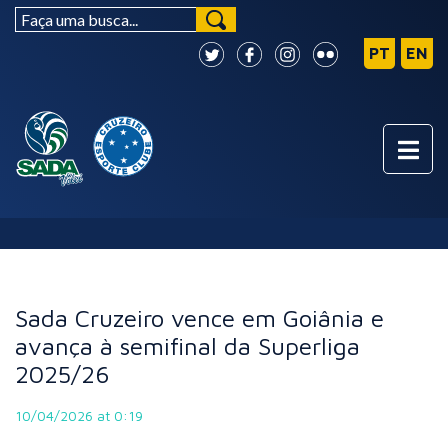
NOTÍCIAS
Sada Cruzeiro vence em Goiânia e
avança à semifinal da Superliga
2025/26
10/04/2026 at 0:19