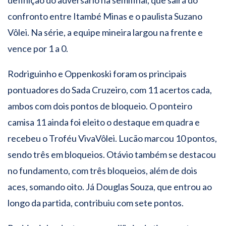
definição do adversário na semifinal, que sairá do
confronto entre Itambé Minas e o paulista Suzano
Vôlei. Na série, a equipe mineira largou na frente e
vence por 1 a 0.
Rodriguinho e Oppenkoski foram os principais
pontuadores do Sada Cruzeiro, com 11 acertos cada,
ambos com dois pontos de bloqueio. O ponteiro
camisa 11 ainda foi eleito o destaque em quadra e
recebeu o Troféu VivaVôlei. Lucão marcou 10 pontos,
sendo três em bloqueios. Otávio também se destacou
no fundamento, com três bloqueios, além de dois
aces, somando oito. Já Douglas Souza, que entrou ao
longo da partida, contribuiu com sete pontos.