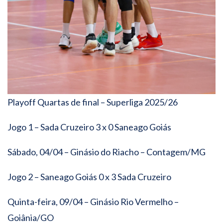
Playoff Quartas de final – Superliga 2025/26
Jogo 1 – Sada Cruzeiro 3 x 0 Saneago Goiás
Sábado, 04/04 – Ginásio do Riacho – Contagem/MG
Jogo 2 – Saneago Goiás 0 x 3 Sada Cruzeiro
Quinta-feira, 09/04 – Ginásio Rio Vermelho –
Goiânia/GO