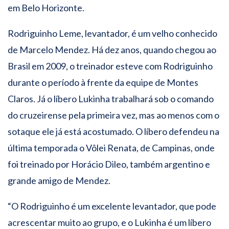
em Belo Horizonte.
Rodriguinho Leme, levantador, é um velho conhecido
de Marcelo Mendez. Há dez anos, quando chegou ao
Brasil em 2009, o treinador esteve com Rodriguinho
durante o período à frente da equipe de Montes
Claros. Já o líbero Lukinha trabalhará sob o comando
do cruzeirense pela primeira vez, mas ao menos com o
sotaque ele já está acostumado. O líbero defendeu na
última temporada o Vôlei Renata, de Campinas, onde
foi treinado por Horácio Dileo, também argentino e
grande amigo de Mendez.
“O Rodriguinho é um excelente levantador, que pode
acrescentar muito ao grupo, e o Lukinha é um líbero