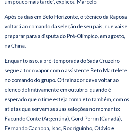
um pouco mais tarde”, explicou Marcelo.
Após os dias em Belo Horizonte, o técnico da Raposa
voltará ao comando da seleção de seu país, que vai se
preparar para a disputa do Pré-Olímpico, em agosto,
na China.
Enquanto isso, a pré-temporada do Sada Cruzeiro
segue a todo vapor com o assistente Beto Martelete
no comando do grupo. O treinador deve voltar ao
elenco definitivamente em outubro, quando é
esperado que o time esteja completo também, com os
atletas que servem as suas seleções no momento:
Facundo Conte (Argentina), Gord Perrin (Canadá),
Fernando Cachopa, Isac, Rodriguinho, Otávio e