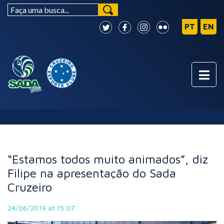
NOTÍCIAS
“Estamos todos muito animados”, diz
Filipe na apresentação do Sada
Cruzeiro
24/06/2019 at 15:07