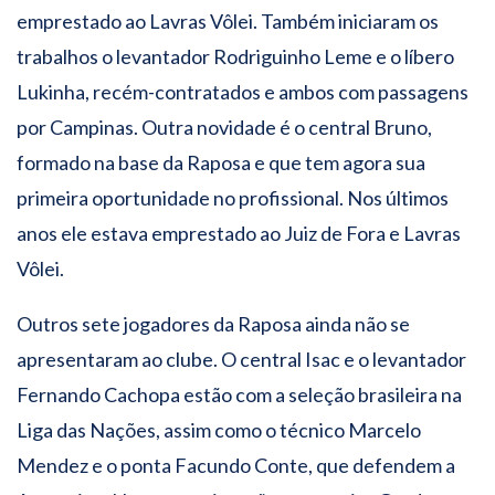
emprestado ao Lavras Vôlei. Também iniciaram os
trabalhos o levantador Rodriguinho Leme e o líbero
Lukinha, recém-contratados e ambos com passagens
por Campinas. Outra novidade é o central Bruno,
formado na base da Raposa e que tem agora sua
primeira oportunidade no profissional. Nos últimos
anos ele estava emprestado ao Juiz de Fora e Lavras
Vôlei.
Outros sete jogadores da Raposa ainda não se
apresentaram ao clube. O central Isac e o levantador
Fernando Cachopa estão com a seleção brasileira na
Liga das Nações, assim como o técnico Marcelo
Mendez e o ponta Facundo Conte, que defendem a