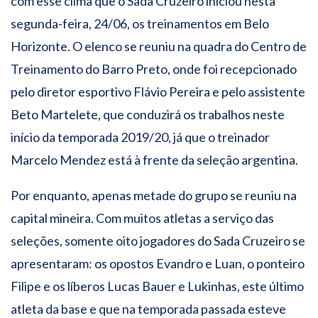
com esse clima que o Sada Cruzeiro iniciou nesta
segunda-feira, 24/06, os treinamentos em Belo
Horizonte. O elenco se reuniu na quadra do Centro de
Treinamento do Barro Preto, onde foi recepcionado
pelo diretor esportivo Flávio Pereira e pelo assistente
Beto Martelete, que conduzirá os trabalhos neste
início da temporada 2019/20, já que o treinador
Marcelo Mendez está à frente da seleção argentina.
Por enquanto, apenas metade do grupo se reuniu na
capital mineira. Com muitos atletas a serviço das
seleções, somente oito jogadores do Sada Cruzeiro se
apresentaram: os opostos Evandro e Luan, o ponteiro
Filipe e os líberos Lucas Bauer e Lukinhas, este último
atleta da base e que na temporada passada esteve