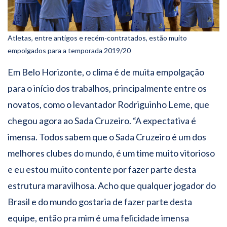
Atletas, entre antigos e recém-contratados, estão muito
empolgados para a temporada 2019/20
Em Belo Horizonte, o clima é de muita empolgação
para o início dos trabalhos, principalmente entre os
novatos, como o levantador Rodriguinho Leme, que
chegou agora ao Sada Cruzeiro. “A expectativa é
imensa. Todos sabem que o Sada Cruzeiro é um dos
melhores clubes do mundo, é um time muito vitorioso
e eu estou muito contente por fazer parte desta
estrutura maravilhosa. Acho que qualquer jogador do
Brasil e do mundo gostaria de fazer parte desta
equipe, então pra mim é uma felicidade imensa