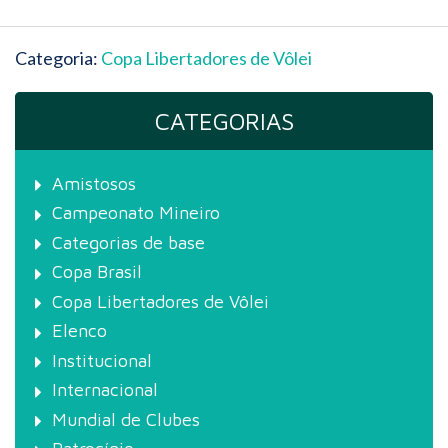
Categoria:
Copa Libertadores de Vôlei
CATEGORIAS
Amistosos
Campeonato Mineiro
Categorias de base
Copa Brasil
Copa Libertadores de Vôlei
Elenco
Institucional
Internacional
Mundial de Clubes