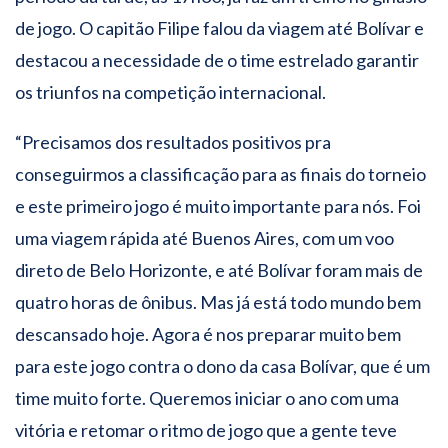
de jogo. O capitão Filipe falou da viagem até Bolívar e
destacou a necessidade de o time estrelado garantir
os triunfos na competição internacional.
“Precisamos dos resultados positivos pra
conseguirmos a classificação para as finais do torneio
e este primeiro jogo é muito importante para nós. Foi
uma viagem rápida até Buenos Aires, com um voo
direto de Belo Horizonte, e até Bolívar foram mais de
quatro horas de ônibus. Mas já está todo mundo bem
descansado hoje. Agora é nos preparar muito bem
para este jogo contra o dono da casa Bolívar, que é um
time muito forte. Queremos iniciar o ano com uma
vitória e retomar o ritmo de jogo que a gente teve