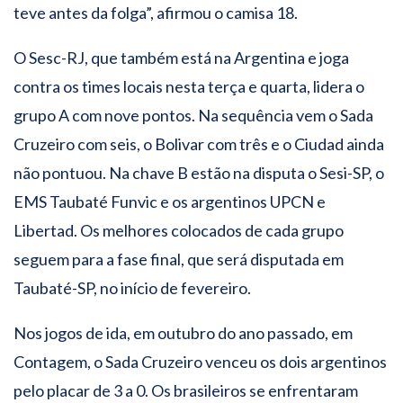
teve antes da folga”, afirmou o camisa 18.
O Sesc-RJ, que também está na Argentina e joga
contra os times locais nesta terça e quarta, lidera o
grupo A com nove pontos. Na sequência vem o Sada
Cruzeiro com seis, o Bolivar com três e o Ciudad ainda
não pontuou. Na chave B estão na disputa o Sesi-SP, o
EMS Taubaté Funvic e os argentinos UPCN e
Libertad. Os melhores colocados de cada grupo
seguem para a fase final, que será disputada em
Taubaté-SP, no início de fevereiro.
Nos jogos de ida, em outubro do ano passado, em
Contagem, o Sada Cruzeiro venceu os dois argentinos
pelo placar de 3 a 0. Os brasileiros se enfrentaram