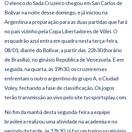
O elenco do Sada Cruzeiro chegou em San Carlos de
Bolívar na noite desse domingo, e já iniciou na
Argentina a preparação para as duas partidas que fará
no país vizinho pela Copa Libertadores de Vôlei. O
esquadrão azul entra em quadra nesta terça-feira,
08/01, diante do Bolívar, a partir das 22h30 (horário
de Brasília), no ginásio República de Venezuela. E em
seguida, na quarta, às 19h30, os cruzeirenses
enfrentam o outro argentino do grupo A, o Ciudad
Voley, fechando a fase de classificação. Os jogos
terão transmissão ao vivo pelo site tycsportsplay.com.
No fim da manhã desta segunda-feira a equipe
brasileira realizou uma atividade na academia e no
período da tarde, às 17h30, já faz um treino no ginásio