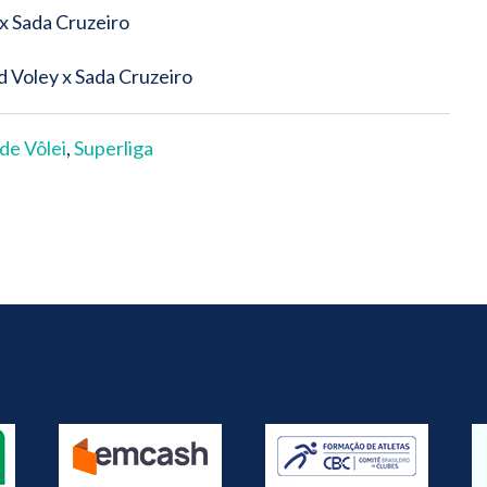
 x Sada Cruzeiro
d Voley x Sada Cruzeiro
de Vôlei
,
Superliga