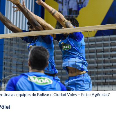
entina as equipes do Bolívar e Ciudad Voley – Foto: Agênciai7
Vôlei