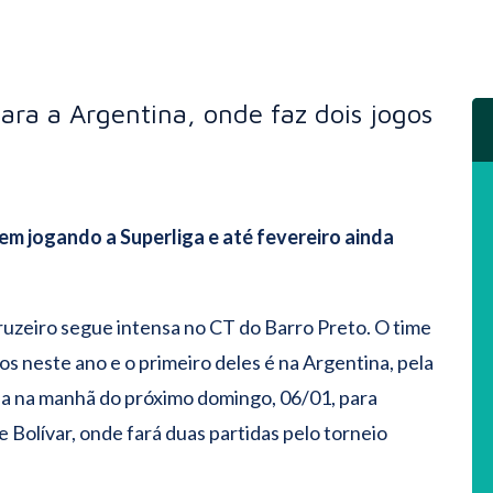
ara a Argentina, onde faz dois jogos
em jogando a Superliga e até fevereiro ainda
uzeiro segue intensa no CT do Barro Preto. O time
neste ano e o primeiro deles é na Argentina, pela
aja na manhã do próximo domingo, 06/01, para
e Bolívar, onde fará duas partidas pelo torneio