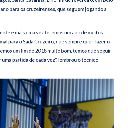
cano para os cruzeirenses, que seguem jogando a
rente e mais uma vez teremos um ano de muitos
mal para o Sada Cruzeiro, que sempre quer fazer o
Tivemos um fim de 2018 muito bom, temos que seguir
uma partida de cada vez”, lembrou o técnico