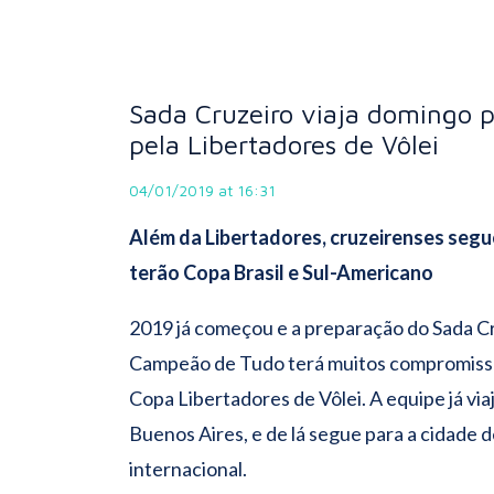
Sada Cruzeiro viaja domingo p
pela Libertadores de Vôlei
04/01/2019 at 16:31
Além da Libertadores, cruzeirenses segu
terão Copa Brasil e Sul-Americano
2019 já começou e a preparação do Sada Cr
Campeão de Tudo terá muitos compromissos 
Copa Libertadores de Vôlei. A equipe já vi
Buenos Aires, e de lá segue para a cidade d
internacional.