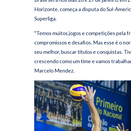
Horizonte, começa a disputa do Sul-Ameri
Superliga.
“Temos muitos jogos e competições pela f
compromissos e desafios. Mas esse é o nor
seu melhor, buscar títulos e conquistas. 
crescendo como um time e vamos trabalhar 
Marcelo Mendez.