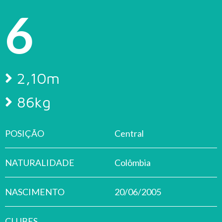
6
2,10m
86kg
POSIÇÃO
Central
NATURALIDADE
Colômbia
NASCIMENTO
20/06/2005
CLUBES