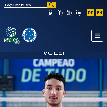
VELASCO - SADA CRUZEIRO
VÔLEI