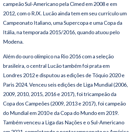
campeão Sul-Americano pela Cimed em 2008 e em
2012, com o RJX. Lucão ainda tem em seu currículo um
Campeonato Italiano, uma Supercopa e uma Copa da
Itália, na temporada 2015/2016, quando atuou pelo
Modena.
Além do ouro olímpico na Rio 2016 com a seleção
brasileira, o central Lucão também foi prata em
Londres 2012 e disputou as edições de Tóquio 2020 e
Paris 2024. Venceu seis edições de Liga Mundial (2006,
2009, 2010, 2015, 2016 e 2017), foi tricampeão da
Copa dos Campeões (2009, 2013 e 2017), foi campeão
do Mundial em 2010 e da Copa do Mundo em 2019.
Também venceu a Liga das Nações e o Sul-Americano
em 2021, completando o pentacampeonato na América