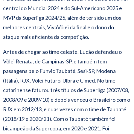
central do Mundial 2024 e do Sul-Americano 2025 e
MVP da Superliga 2024/25, além de ter sido um dos
melhores centrais, VivaVôlei da final e o dono do
ataque mais eficiente da competição.
Antes de chegar ao time celeste, Lucão defendeu o
Vôlei Renata, de Campinas-SP, e também tem
passagens pelo Funvic Taubaté, Sesi-SP, Modena
(Itália), RJX, Vôlei Futuro, Ulbra e Cimed. No time
catarinense faturou três títulos de Superliga (2007/08,
2008/09 e 2009/10) e depois venceu o Brasileiro com o
RJX em 2012/13, e duas vezes com o time de Taubaté
(2018/19 e 2020/21). Com o Taubaté também foi
bicampeão da Supercopa, em 2020 e 2021. Foi