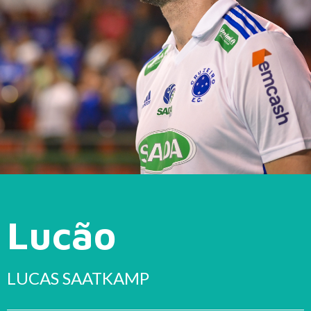
Lucão
LUCAS SAATKAMP