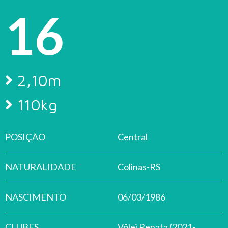
16
2,10m
110kg
POSIÇÃO
Central
NATURALIDADE
Colinas-RS
NASCIMENTO
06/03/1986
CLUBES
Vôlei Renata (2021-