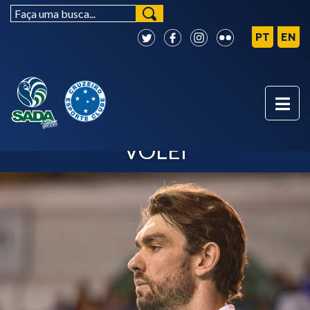
LUCÃO - SADA CRUZEIRO
VÔLEI