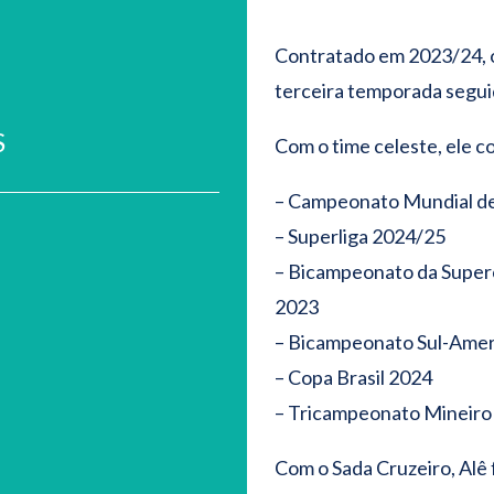
Contratado em 2023/24, o
terceira temporada segu
S
Com o time celeste, ele c
– Campeonato Mundial d
– Superliga 2024/25
– Bicampeonato da Super
2023
– Bicampeonato Sul-Amer
– Copa Brasil 2024
– Tricampeonato Mineiro 
Com o Sada Cruzeiro, Alê 