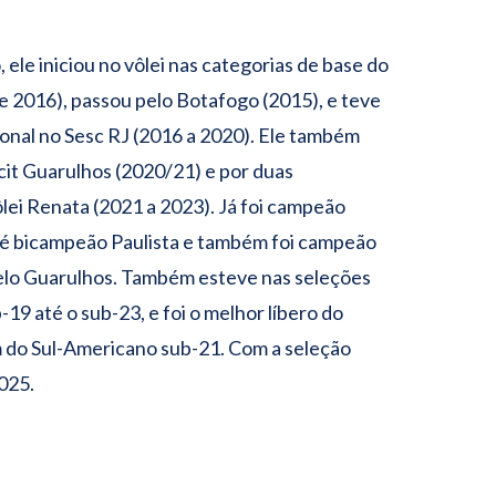
 ele iniciou no vôlei nas categorias de base do
e 2016), passou pelo Botafogo (2015), e teve
onal no Sesc RJ (2016 a 2020). Ele também
it Guarulhos (2020/21) e por duas
lei Renata (2021 a 2023). Já foi campeão
, é bicampeão Paulista e também foi campeão
elo Guarulhos. Também esteve nas seleções
b-19 até o sub-23, e foi o melhor líbero do
 do Sul-Americano sub-21. Com a seleção
2025.