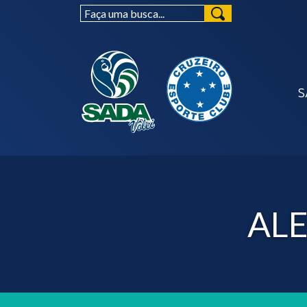
S
ALE