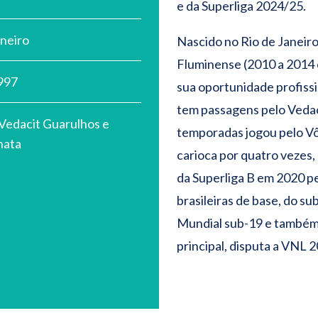
e da Superliga 2024/25.
aneiro
Nascido no Rio de Janeiro,
Fluminense (2010 a 2014 
997
sua oportunidade profissi
tem passagens pelo Vedac
 Vedacit Guarulhos e
temporadas jogou pelo Vô
nata
carioca por quatro vezes
da Superliga B em 2020 p
brasileiras de base, do su
Mundial sub-19 e também
principal, disputa a VNL 