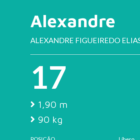
Alexandre
ALEXANDRE FIGUEIREDO ELIA
17
1,90 m
90 kg
POSIÇÃO
Líbero