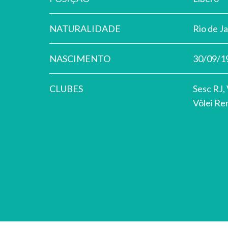
NATURALIDADE
Rio de J
NASCIMENTO
30/09/1
CLUBES
Sesc RJ,
Vôlei Re