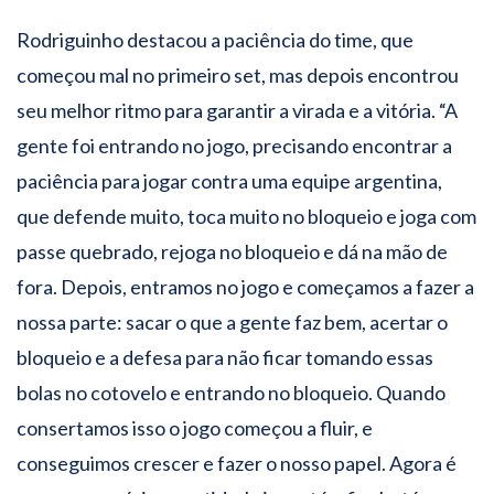
Rodriguinho destacou a paciência do time, que
começou mal no primeiro set, mas depois encontrou
seu melhor ritmo para garantir a virada e a vitória. “A
gente foi entrando no jogo, precisando encontrar a
paciência para jogar contra uma equipe argentina,
que defende muito, toca muito no bloqueio e joga com
passe quebrado, rejoga no bloqueio e dá na mão de
fora. Depois, entramos no jogo e começamos a fazer a
nossa parte: sacar o que a gente faz bem, acertar o
bloqueio e a defesa para não ficar tomando essas
bolas no cotovelo e entrando no bloqueio. Quando
consertamos isso o jogo começou a fluir, e
conseguimos crescer e fazer o nosso papel. Agora é