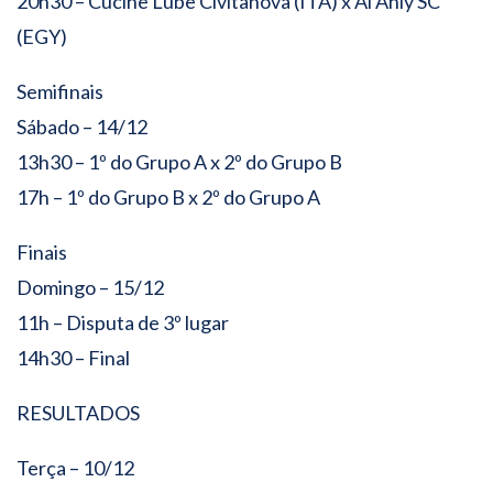
20h30 – Cucine Lube Civitanova (ITA) x Al Ahly SC
(EGY)
Semifinais
Sábado – 14/12
13h30 – 1º do Grupo A x 2º do Grupo B
17h – 1º do Grupo B x 2º do Grupo A
Finais
Domingo – 15/12
11h – Disputa de 3º lugar
14h30 – Final
RESULTADOS
Terça – 10/12