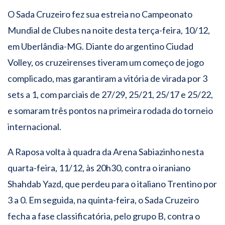
O Sada Cruzeiro fez sua estreia no Campeonato
Mundial de Clubes na noite desta terça-feira, 10/12,
em Uberlândia-MG. Diante do argentino Ciudad
Volley, os cruzeirenses tiveram um começo de jogo
complicado, mas garantiram a vitória de virada por 3
sets a 1, com parciais de 27/29, 25/21, 25/17 e 25/22,
e somaram três pontos na primeira rodada do torneio
internacional.
A Raposa volta à quadra da Arena Sabiazinho nesta
quarta-feira, 11/12, às 20h30, contra o iraniano
Shahdab Yazd, que perdeu para o italiano Trentino por
3 a 0. Em seguida, na quinta-feira, o Sada Cruzeiro
fecha a fase classificatória, pelo grupo B, contra o