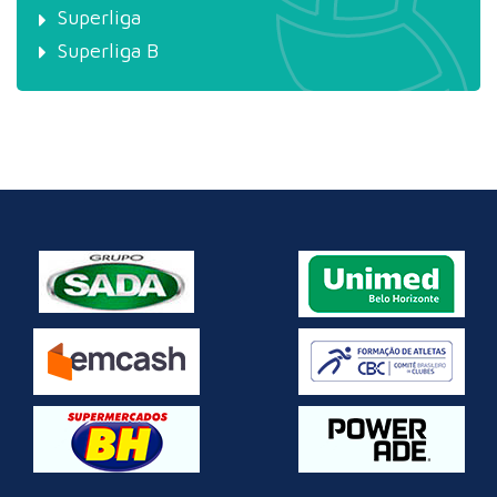
Superliga
Superliga B