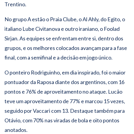
Trentino.
No grupo A estão o Praia Clube, o Al Ahly, do Egito, o
italiano Lube Civitanova e outro iraniano, o Foolad
Sirjan. As equipes se enfrentam entre si, dentro dos
grupos, e os melhores colocados avançam para a fase
final, com a semifinal e a decisão em jogo único.
O ponteiro Rodriguinho, em dia inspirado, foi o maior
pontuador da Raposa diante dos argentinos, com 16
pontos e 76% de aproveitamento no ataque. Lucão
teve um aproveitamento de 77% e marcou 15 vezes,
seguido por Vaccari com 13. Destaque também para
Otávio, com 70% nas viradas de bola e oito pontos
anotados.