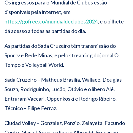
Os ingressos para o Mundial de Clubes estão
disponíveis pela internet, em
https://gofree.co/mundialdeclubes2024
, e o bilhete
dá acesso a todas as partidas do dia.
As partidas do Sada Cruzeiro têm transmissão do
Sportv e Rede Minas, e pelo streaming do jornal O
Tempo e Volleyball World.
Sada Cruzeiro – Matheus Brasília, Wallace, Douglas
Souza, Rodriguinho, Lucão, Otávio e o líbero Alê.
Entraram Vaccari, Oppenkoski e Rodrigo Ribeiro.
Técnico – Filipe Ferraz.
Ciudad Volley – Gonzalez, Ponzio, Zelayeta, Facundo
Conte, Maciel, Soria e o líbero Albrecht. Entraram