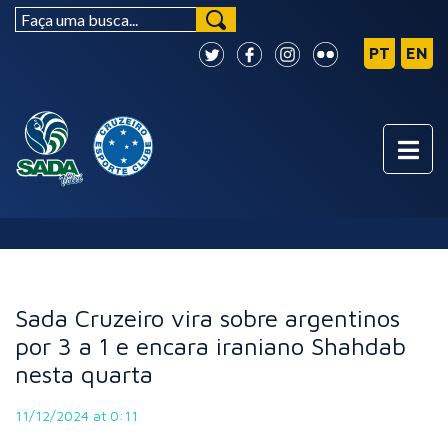
NOTÍCIAS
Sada Cruzeiro vira sobre argentinos
por 3 a 1 e encara iraniano Shahdab
nesta quarta
11/12/2024 at 0:11