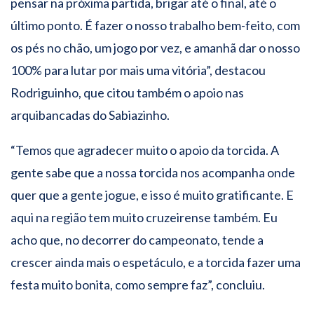
pensar na próxima partida, brigar até o final, até o
último ponto. É fazer o nosso trabalho bem-feito, com
os pés no chão, um jogo por vez, e amanhã dar o nosso
100% para lutar por mais uma vitória”, destacou
Rodriguinho, que citou também o apoio nas
arquibancadas do Sabiazinho.
“Temos que agradecer muito o apoio da torcida. A
gente sabe que a nossa torcida nos acompanha onde
quer que a gente jogue, e isso é muito gratificante. E
aqui na região tem muito cruzeirense também. Eu
acho que, no decorrer do campeonato, tende a
crescer ainda mais o espetáculo, e a torcida fazer uma
festa muito bonita, como sempre faz”, concluiu.