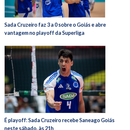
Sada Cruzeiro faz 3 a 0 sobre o Goiás e abre
vantagem no playoff da Superliga
É playoff: Sada Cruzeiro recebe Saneago Goiás
neste sábado, às 21h