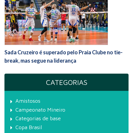
Sada Cruzeiro é superado pelo Praia Clube no tie-
break, mas segue na liderança
CATEGORIAS
Amistosos
Campeonato Mineiro
Categorias de base
Copa Brasil