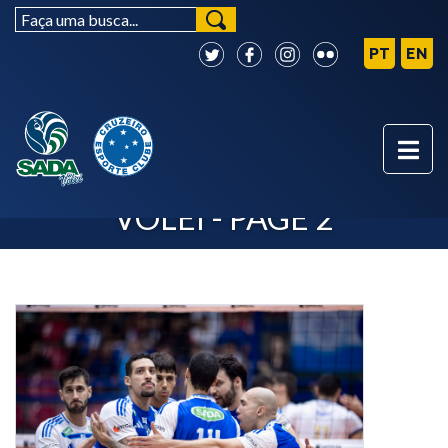
NOTÍCIAS - SADA CRUZEIRO
VÔLEI - PAGE 2